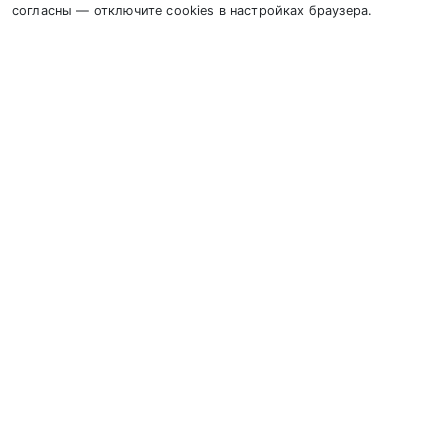
согласны — отключите cookies в настройках браузера.